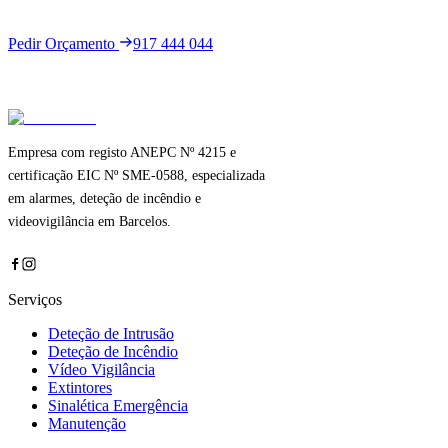
ORÇAMENTO GRATUITO
Pedir Orçamento
917 444 044
Empresa com registo ANEPC Nº 4215 e
certificação EIC Nº SME-0588, especializada
em alarmes, deteção de incêndio e
videovigilância em Barcelos.
Serviços
Deteção de Intrusão
Deteção de Incêndio
Vídeo Vigilância
Extintores
Sinalética Emergência
Manutenção