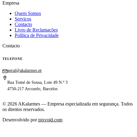
Empresa
Quem Somos
Serviços
Contacto
Livro de Reclamações
Política de Privacidade
Contacto
TELEFONE
917 444 044
geral@akalarmes.pt
Rua Tomé de Sousa, Lote 49 N.º 3
4750-217 Arcozelo, Barcelos
©
2026
AKalarmes — Empresa especializada em segurança. Todos
os direitos reservados.
Desenvolvido por
pixvoid.com