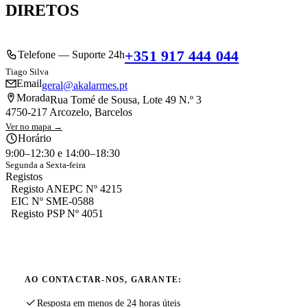
DIRETOS
+351 917 444 044
Telefone — Suporte 24h
Tiago Silva
Email
geral@akalarmes.pt
Morada
Rua Tomé de Sousa, Lote 49 N.º 3
4750-217 Arcozelo, Barcelos
Ver no mapa →
Horário
9:00–12:30 e 14:00–18:30
Segunda a Sexta-feira
Registos
Registo ANEPC Nº 4215
EIC Nº SME-0588
Registo PSP Nº 4051
AO CONTACTAR-NOS, GARANTE:
Resposta em menos de 24 horas úteis