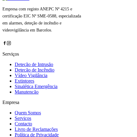
Empresa com registo ANEPC Nº 4215 e
certificação EIC Nº SME-0588, especializada
em alarmes, deteção de incêndio e
videovigilância em Barcelos.
Serviços
Deteção de Intrusão
Deteção de Incêndio
Vídeo Vigilância
Extintores
Sinalética Emergência
Manutenção
Empresa
Quem Somos
Serviços
Contacto
Livro de Reclamações
Política de Privacidade